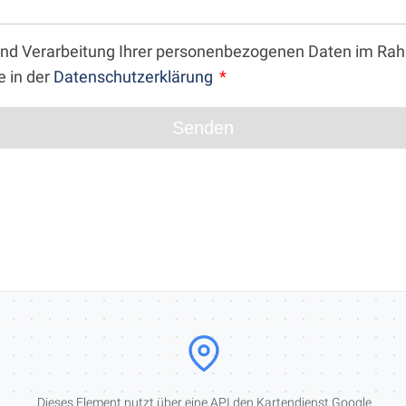
g und Verarbeitung Ihrer personenbezogenen Daten im R
e in der
Datenschutzerklärung
Senden
Dieses Element nutzt über eine API den Kartendienst Google