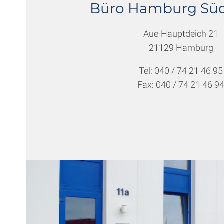
Büro Hamburg Süd
Aue-Hauptdeich 21
21129 Hamburg
Tel: 040 / 74 21 46 95
Fax: 040 / 74 21 46 9