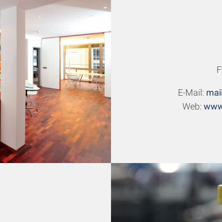
F
E-Mail:
mai
Web:
www