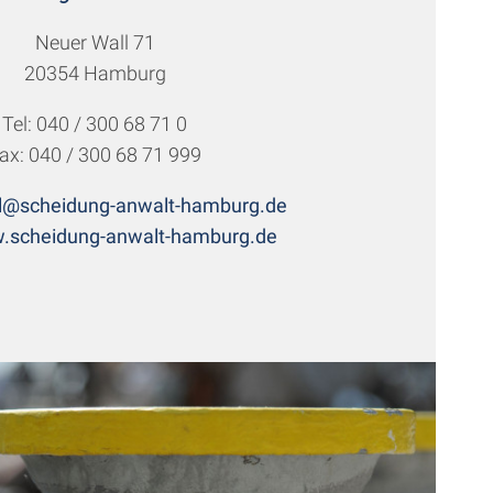
Neuer Wall 71
20354 Hamburg
Tel: 040 / 300 68 71 0
ax: 040 / 300 68 71 999
l@scheidung-anwalt-hamburg.de
.scheidung-anwalt-hamburg.de