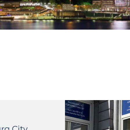
rg City