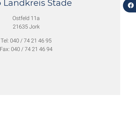
 Landkreis Stade
Ostfeld 11a
21635 Jork
Tel: 040 / 74 21 46 95
Fax: 040 / 74 21 46 94