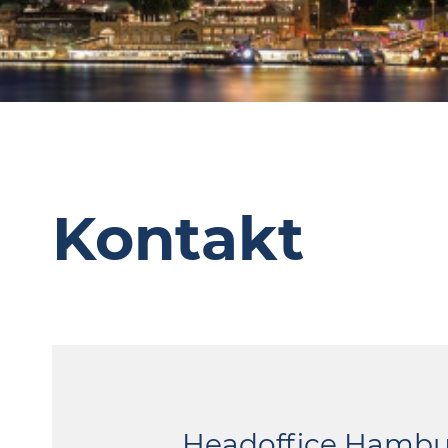
Kontakt
Headoffice Hambu