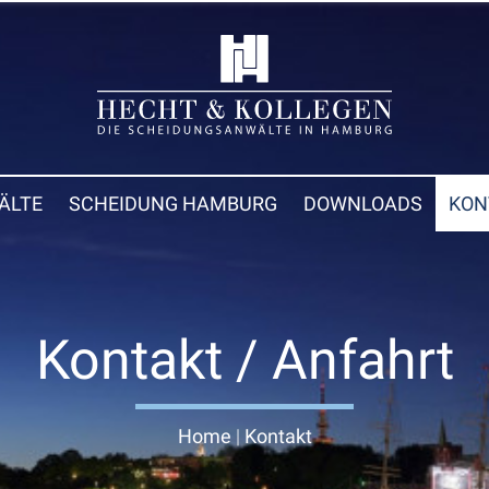
ÄLTE
SCHEIDUNG HAMBURG
DOWNLOADS
KON
Kontakt / Anfahrt
Home
|
Kontakt