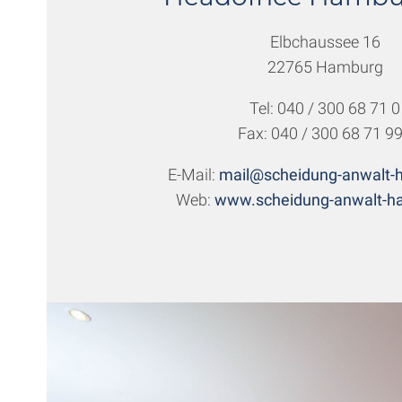
Elbchaussee 16
22765 Hamburg
Tel: 040 / 300 68 71 0
Fax: 040 / 300 68 71 9
E-Mail:
mail@scheidung-anwalt-
Web:
www.scheidung-anwalt-h