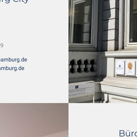
99
hamburg.de
amburg.de
Büro