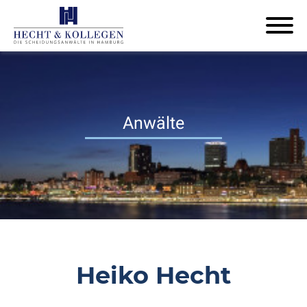
Anwälte
Heiko Hecht